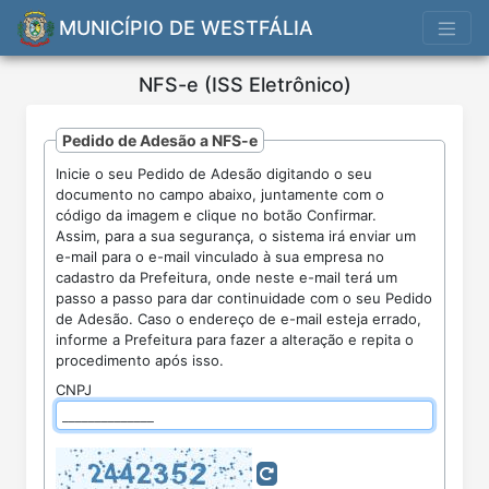
MUNICÍPIO DE WESTFÁLIA
NFS-e (ISS Eletrônico)
Pedido de Adesão a NFS-e
Inicie o seu Pedido de Adesão digitando o seu
documento no campo abaixo, juntamente com o
Nota
código da imagem e clique no botão Confirmar.
Fiscal
Assim, para a sua segurança, o sistema irá enviar um
de
e-mail para o e-mail vinculado à sua empresa no
Serviços
Eletrônica
cadastro da Prefeitura, onde neste e-mail terá um
passo a passo para dar continuidade com o seu Pedido
de Adesão. Caso o endereço de e-mail esteja errado,
informe a Prefeitura para fazer a alteração e repita o
procedimento após isso.
CNPJ